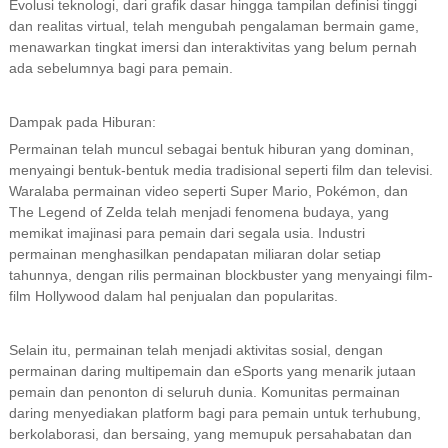
Evolusi teknologi, dari grafik dasar hingga tampilan definisi tinggi
dan realitas virtual, telah mengubah pengalaman bermain game,
menawarkan tingkat imersi dan interaktivitas yang belum pernah
ada sebelumnya bagi para pemain.
Dampak pada Hiburan:
Permainan telah muncul sebagai bentuk hiburan yang dominan,
menyaingi bentuk-bentuk media tradisional seperti film dan televisi.
Waralaba permainan video seperti Super Mario, Pokémon, dan
The Legend of Zelda telah menjadi fenomena budaya, yang
memikat imajinasi para pemain dari segala usia. Industri
permainan menghasilkan pendapatan miliaran dolar setiap
tahunnya, dengan rilis permainan blockbuster yang menyaingi film-
film Hollywood dalam hal penjualan dan popularitas.
Selain itu, permainan telah menjadi aktivitas sosial, dengan
permainan daring multipemain dan eSports yang menarik jutaan
pemain dan penonton di seluruh dunia. Komunitas permainan
daring menyediakan platform bagi para pemain untuk terhubung,
berkolaborasi, dan bersaing, yang memupuk persahabatan dan