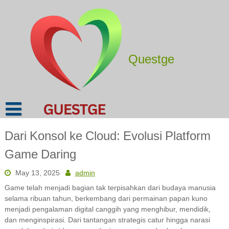
Skip
to
content
Questge
Dari Konsol ke Cloud: Evolusi Platform
Game Daring
May 13, 2025
admin
Game telah menjadi bagian tak terpisahkan dari budaya manusia
selama ribuan tahun, berkembang dari permainan papan kuno
menjadi pengalaman digital canggih yang menghibur, mendidik,
dan menginspirasi. Dari tantangan strategis catur hingga narasi