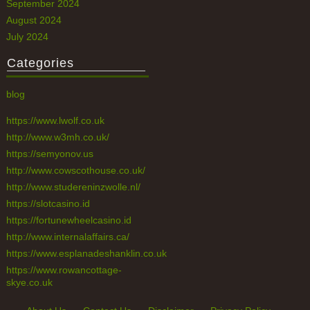
September 2024
August 2024
July 2024
Categories
blog
https://www.lwolf.co.uk
http://www.w3mh.co.uk/
https://semyonov.us
http://www.cowscothouse.co.uk/
http://www.studereninzwolle.nl/
https://slotcasino.id
https://fortunewheelcasino.id
http://www.internalaffairs.ca/
https://www.esplanadeshanklin.co.uk
https://www.rowancottage-
skye.co.uk